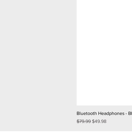
Bluetooth Headphones - 
通常価格
セール価格
$79.99
$49.98