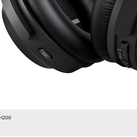
BH200