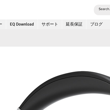
ー
EQ Download
サポート
延長保証
ブログ